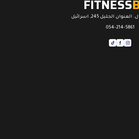
FITNESS
عنوان الجليل 245, اسرائيل
054-214-5861