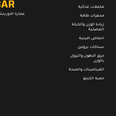
BAR
مكملات غذائية
عمارة الاورينتال. ال
محفزات طاقة
زيادة الوزن والكتلة
العضلية
احماض امينية
سناكات بروتين
حرق الدهون والنزول
بالوزن
الفيتامينات والصحة
حمية الكيتو