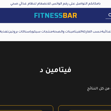
بامكانكم التواصل على رقم الواتس للانضمام لنظام غذائي صحي
FITNESS
BAR
ذائية
حسب الماركة
الفيتامينات والصحة
منتجات سيكويا
سناكات بروتين
تغذية
فيتامين د