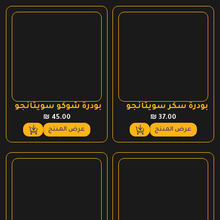
بودرة سكر سويتانجو
بودرة شوكو سويتانجو
₪
45.00
₪
37.00
عرض المنتج
عرض المنتج