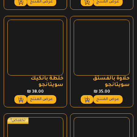
عرض المنتج
عرض المنتج
حلاوة بالفستق
خلطة بانكيك
سويتانجو
سويتانجو
₪
38.00
₪
35.00
عرض المنتج
عرض المنتج
تخفيض!