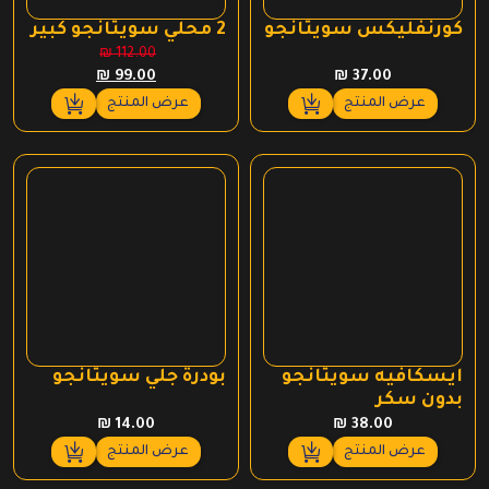
كورنفليكس سويتانجو
2 محلي سويتانجو كبير
₪
112.00
السعر
السعر
₪
99.00
₪
37.00
الأصلي
الحالي
عرض المنتج
عرض المنتج
هو:
هو:
₪ 99.00.
₪ 112.00.
ايسكافيه سويتانجو
بودرة جلي سويتانجو
بدون سكر
₪
14.00
₪
38.00
عرض المنتج
عرض المنتج