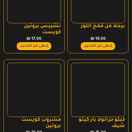
بيجلا من قمح اللوز
تشيبس بروتين
كويست
₪
17.00
₪
19.00
إنتهى من المخزن
إنتهى من المخزن
كيتو جرانولا بار كيتو
مشروب كويست
شيف
بروتين