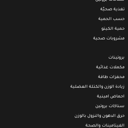
تغذية صحيّة
حسب الحمية
حمية الكيتو
مشروبات صحية
بروتينات
مكملات غذائية
محفزات طاقة
زيادة الوزن والكتلة العضلية
احماض امينية
سناكات بروتين
حرق الدهون والنزول بالوزن
الفيتامينات والصحة