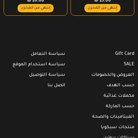
₪
20.00
₪
25.00
إنتهى من المخزن
إنتهى من المخزن
Gift Card
سياسة التعامل
SALE
سياسة استخدام الموقع
العروض والخصومات
سياسة التوصيل
حسب الهدف
اتصل بنا
مكملات غذائية
حسب الماركة
الفيتامينات والصحة
منتجات سيكويا
سناكات بروتين