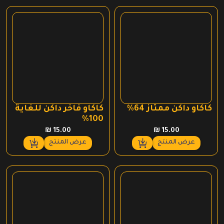
كاكاو داكن ممتاز 64%
كاكاو فاخر داكن للغاية
100%
₪
15.00
₪
15.00
عرض المنتج
عرض المنتج