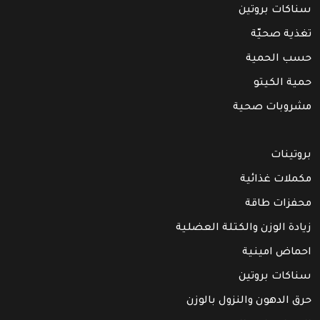
سناكات بروتين
تغذية صحيّة
حسب الحمية
حمية الكيتو
مشروبات صحية
بروتينات
مكملات غذائية
محفزات طاقة
زيادة الوزن والكتلة العضلية
احماض امينية
سناكات بروتين
حرق الدهون والنزول بالوزن