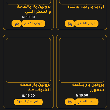
اوريو بروتين بومبار
بروتين بار بالقرفة
والسكر البني
₪
19.00
عرض المنتج
عرض المنتج
بروتين بار بنكهة
بروتين بار كعكة
سمورز
الشوكلاطة
₪
19.00
₪
19.00
عرض المنتج
إنتهى من المخزن