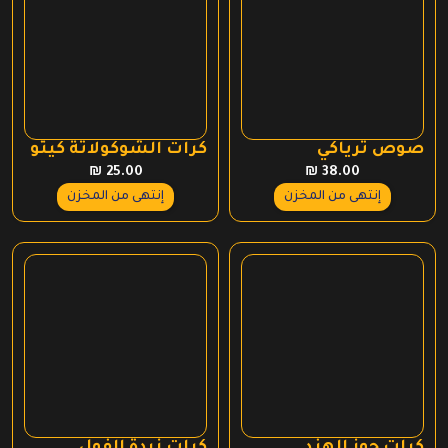
صوص ترياكي
كرات الشوكولاتة كيتو
₪
25.00
₪
38.00
إنتهى من المخزن
إنتهى من المخزن
كرات جوز الهند
كرات زبدة الفول