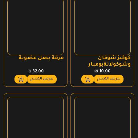
كوكيز شوفان
مرقة بصل عضوية
وشوكولاتةبومبار
₪
32.00
₪
10.00
عرض المنتج
عرض المنتج