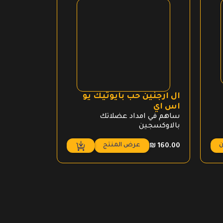
ال ارجنين حب بايوتيك يو
اس اي
ساهم في امداد عضلاتك
بالاوكسجين
ن
عرض المنتج
₪
160.00