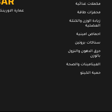
BAR
مكملات غذائية
عمارة الاورينتال. ال
محفزات طاقة
زيادة الوزن والكتلة
العضلية
احماض امينية
سناكات بروتين
حرق الدهون والنزول
بالوزن
الفيتامينات والصحة
حمية الكيتو