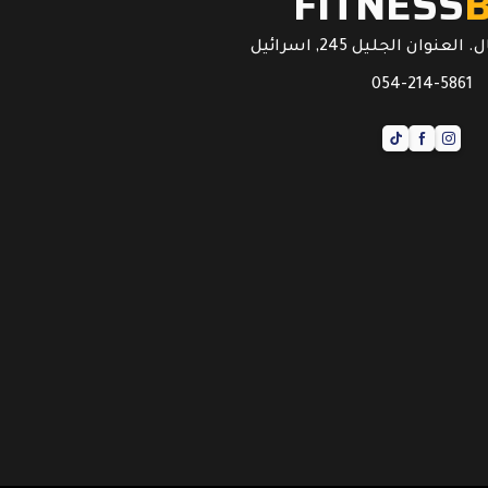
FITNESS
عنوان الجليل 245, اسرائيل
054-214-5861