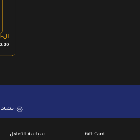
ال-ا
0.00
١. منتجات بجودة عالية
Gift Card
سياسة التعامل