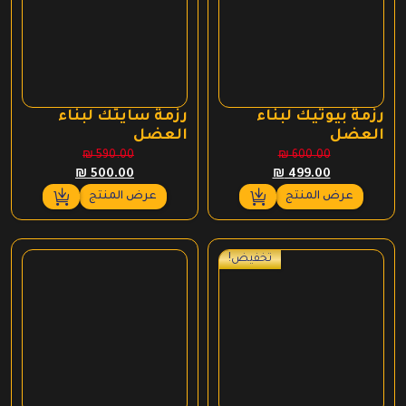
رزمة بيوتيك لبناء
رزمة سايتك لبناء
العضل
العضل
₪
590.00
₪
600.00
السعر
السعر
السعر
السعر
₪
500.00
₪
499.00
الأصلي
الحالي
الأصلي
الحالي
عرض المنتج
عرض المنتج
هو:
هو:
هو:
هو:
₪ 500.00.
₪ 590.00.
₪ 499.00.
₪ 600.00.
تخفيض!