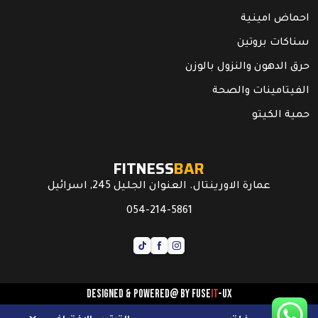
احماض امينية
سناكات بروتين
حرق الدهون والنزول بالوزن
الفيتامينات والصحة
حمية الكيتو
FITNESS
BAR
عمارة الاورينتال. العنوان الجليل 245, اسرائيل
054-214-5861
Designed & powered@ by
FUSE
IT
-UX