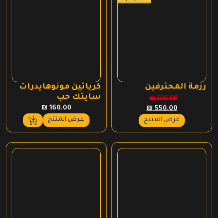
رزمة المحترفين
كرياتين مونوهايدرات
سايتك حب
₪
700.00
السعر
السعر
₪
160.00
₪
550.00
الأصلي
الحالي
عرض المنتج
عرض المنتج
هو:
هو:
₪ 550.00.
₪ 700.00.