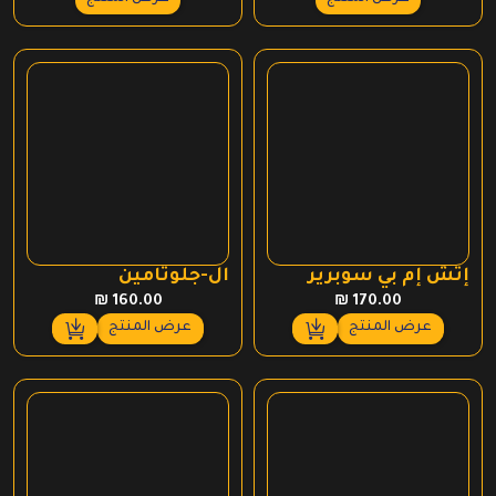
هو:
هو:
₪ 600.00.
₪ 660.00.
إتش إم بي سوبرير
ال-جلوتامين
₪
160.00
₪
170.00
عرض المنتج
عرض المنتج